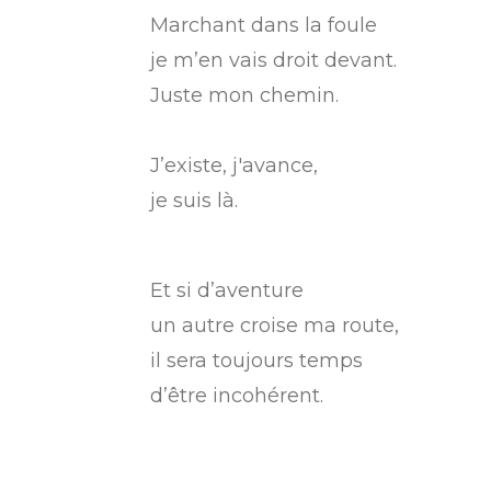
Marchant dans la foule
je m’en vais droit devant.
Juste mon chemin.
J’existe, j'avance,
je suis là.
Et si d’aventure
un autre croise ma route,
il sera toujours temps
d’être incohérent.