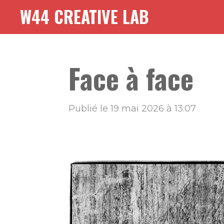
W44 CREATIVE LAB
Passer
au
contenu
principal
Face à face
Publié le 19 mai 2026 à 13:07