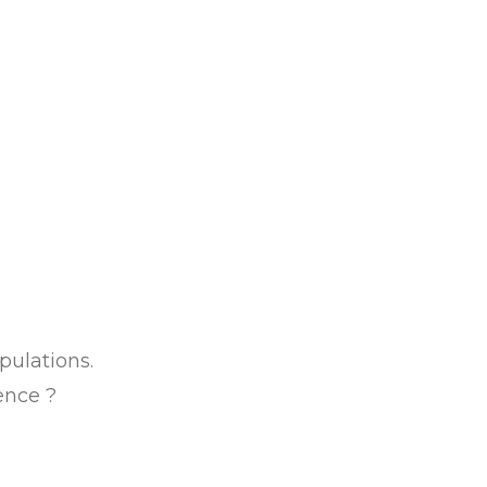
pulations.
ence ?