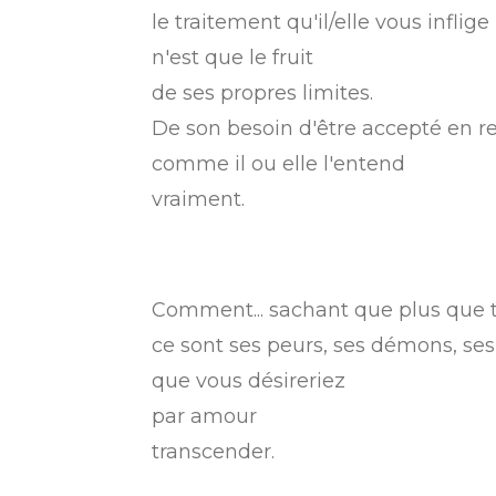
le traitement qu'il/elle vous inflige
n'est que le fruit
de ses propres limites.
De son besoin d'être accepté en r
comme il ou elle l'entend
vraiment.
Comment... sachant que plus que t
ce sont ses peurs, ses démons, ses
que vous désireriez
par amour
transcender.