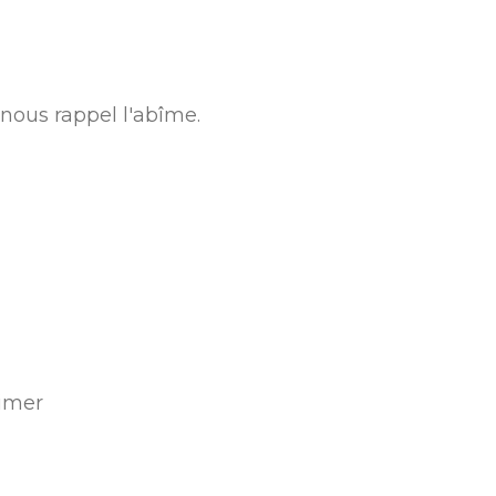
nous rappel l'abîme.
aimer