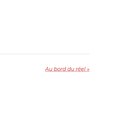
Au bord du réel
»