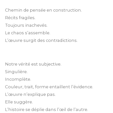
Chemin de pensée en construction.
Récits fragiles.
Toujours inachevés.
Le chaos s’assemble.
L’œuvre surgit des contradictions.
Notre vérité est subjective.
Singulière.
Incomplète.
Couleur, trait, forme entaillent l’évidence.
L’œuvre n’explique pas.
Elle suggère.
L’histoire se déplie dans l’œil de l’autre.