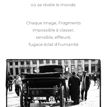
où se révèle le monde.
Chaque image,
Fragments
impossible à classer,
sensible, effleuré,
fugace éclat d’humanité