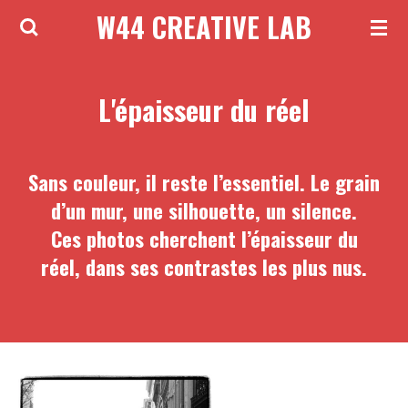
W44 CREATIVE LAB
Passer
au
contenu
L'épaisseur du réel
principal
Sans couleur, il reste l’essentiel. Le grain
d’un mur, une silhouette, un silence.
Ces photos cherchent l’épaisseur du
réel, dans ses contrastes les plus nus.