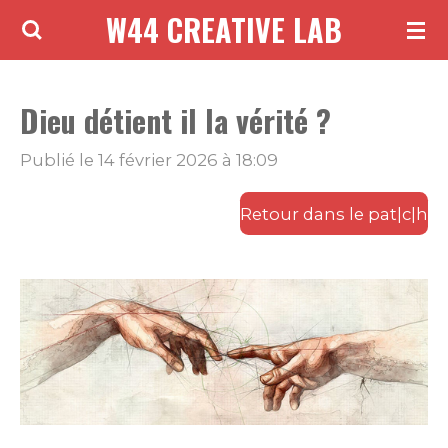
W44 CREATIVE LAB
Passer
au
contenu
Dieu détient il la vérité ?
principal
Publié le 14 février 2026 à 18:09
Retour dans le pat|c|h