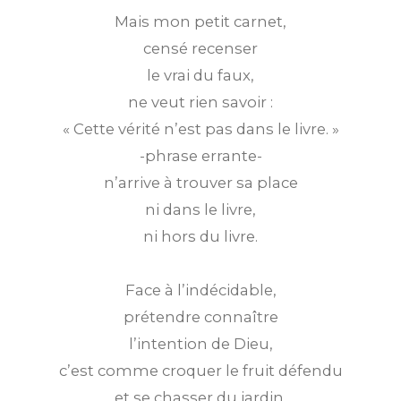
Mais mon petit carnet,
censé recenser
le vrai du faux,
ne veut rien savoir :
« Cette vérité n’est pas dans le livre. »
-phrase errante-
n’arrive à trouver sa place
ni dans le livre,
ni hors du livre.
Face à l’indécidable,
prétendre connaître
l’intention de Dieu,
c’est comme croquer le fruit défendu
et se chasser du jardin.