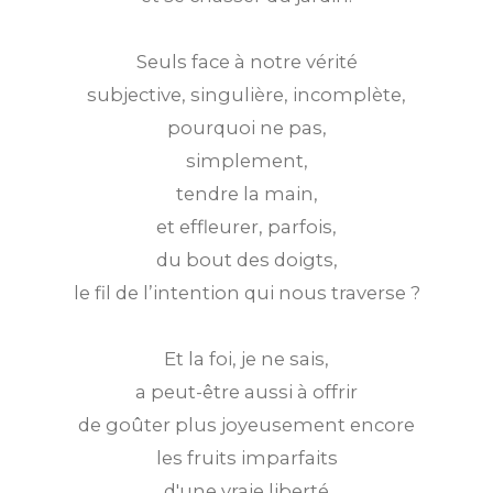
Seuls face à notre vérité
subjective, singulière, incomplète,
pourquoi ne pas,
simplement,
tendre la main,
et effleurer, parfois,
du bout des doigts,
le fil de l’intention qui nous traverse ?
Et la foi, je ne sais,
a peut-être aussi à offrir
de goûter plus joyeusement encore
les fruits imparfaits
d'une vraie liberté